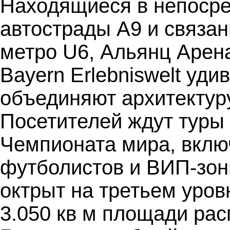
Находящиеся в непосре
автострады А9 и связан
метро U6, Альянц Арен
Bayern Erlebniswelt уд
объединяют архитектуру,
Посетителей ждут туры
Чемпионата мира, вклю
футболистов и ВИП-зоны
октрыт на третьем уров
3.050 кв м площади ра