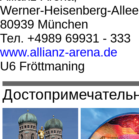
Werner-Heisenberg-Allee
80939 München
Тел. +4989 69931 - 333
www.allianz-arena.de
U6 Fröttmaning
Достопримечательн