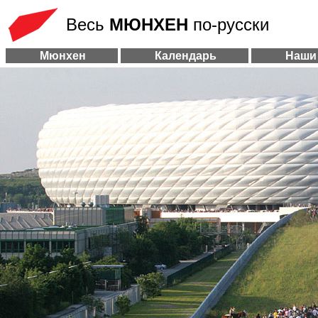
Весь
МЮНХЕН
по-русски
Мюнхен
Календарь
Наши