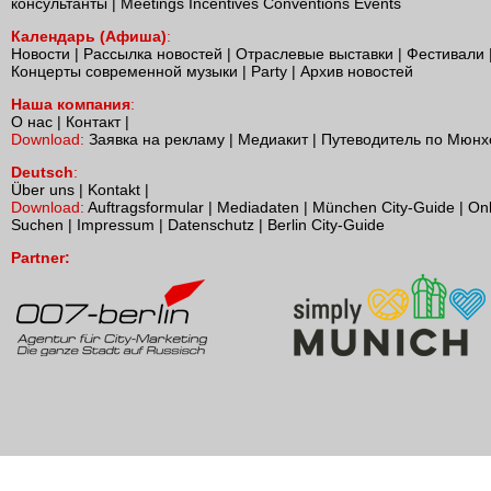
консультанты
|
Meetings Incentives Conventions Events
Календарь (Афиша)
:
Новости
|
Рассылка новостей
|
Отраслевые выставки
|
Фестивали
Концерты современной музыки
|
Party
|
Архив новостей
Наша компания
:
О нас
|
Контакт
|
Download:
Заявка на рекламу
|
Медиакит
|
Путеводитель по Мюнх
Deutsch
:
Über uns
|
Kontakt
|
Download:
Auftragsformular
|
Mediadaten
|
München City-Guide
|
Onl
Suchen
|
Impressum
|
Datenschutz
|
Berlin City-Guide
Partner: